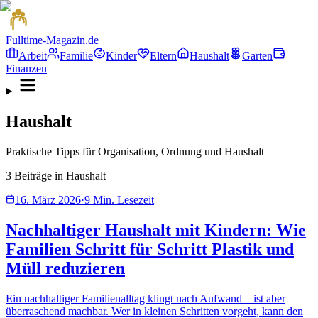
Fulltime-Magazin.de
Arbeit
Familie
Kinder
Eltern
Haushalt
Garten
Finanzen
Haushalt
Praktische Tipps für Organisation, Ordnung und Haushalt
3
Beiträge
in
Haushalt
16. März 2026
·
9
Min. Lesezeit
Nachhaltiger Haushalt mit Kindern: Wie
Familien Schritt für Schritt Plastik und
Müll reduzieren
Ein nachhaltiger Familienalltag klingt nach Aufwand – ist aber
überraschend machbar. Wer in kleinen Schritten vorgeht, kann den