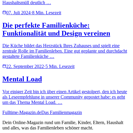
Haushaltsmüll deutlich …
07. Juli 2024
·
8
Min. Lesezeit
Die perfekte Familienküche:
Funktionalität und Design vereinen
Die Küche bildet das Herzstück Ihres Zuhauses und spielt eine
zentrale Rolle im Familienleben. Eine gut geplante und durchdacht
gestaltete Familienküche …
22. September 2022
·
5
Min. Lesezeit
Mental Load
Vor einiger Zeit bin ich über einen Artikel gestolpert, den ich heute
als Leseempfehlung in unserer Community gepostet habe: es geht
um das Thema Mental Load. …
Fulltime-Magazin.de
Das Familienmagazin
Dein Online-Magazin rund um Familie, Kinder, Eltern, Haushalt
und alles, was das Familienleben schöner macht.