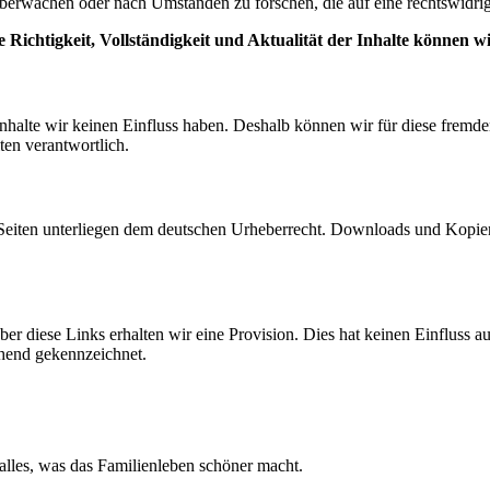
 überwachen oder nach Umständen zu forschen, die auf eine rechtswidrig
e Richtigkeit, Vollständigkeit und Aktualität der Inhalte können
 Inhalte wir keinen Einfluss haben. Deshalb können wir für diese fremd
iten verantwortlich.
n Seiten unterliegen dem deutschen Urheberrecht. Downloads und Kopien 
ber diese Links erhalten wir eine Provision. Dies hat keinen Einfluss 
chend gekennzeichnet.
alles, was das Familienleben schöner macht.