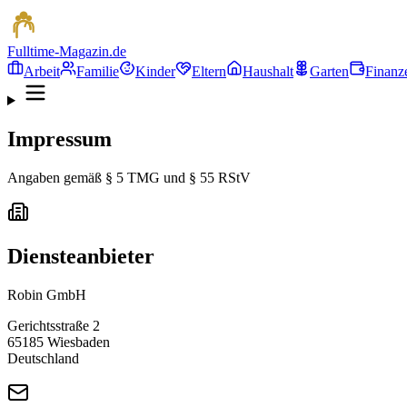
Fulltime-Magazin.de
Arbeit
Familie
Kinder
Eltern
Haushalt
Garten
Finanz
Impressum
Angaben gemäß § 5 TMG und § 55 RStV
Diensteanbieter
Robin GmbH
Gerichtsstraße 2
65185 Wiesbaden
Deutschland