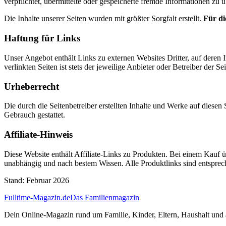
verpflichtet, übermittelte oder gespeicherte fremde Informationen zu
Die Inhalte unserer Seiten wurden mit größter Sorgfalt erstellt.
Für di
Haftung für Links
Unser Angebot enthält Links zu externen Websites Dritter, auf deren
verlinkten Seiten ist stets der jeweilige Anbieter oder Betreiber der Se
Urheberrecht
Die durch die Seitenbetreiber erstellten Inhalte und Werke auf diese
Gebrauch gestattet.
Affiliate-Hinweis
Diese Website enthält Affiliate-Links zu Produkten. Bei einem Kauf ü
unabhängig und nach bestem Wissen. Alle Produktlinks sind entspre
Stand: Februar 2026
Fulltime-Magazin.de
Das Familienmagazin
Dein Online-Magazin rund um Familie, Kinder, Eltern, Haushalt und 