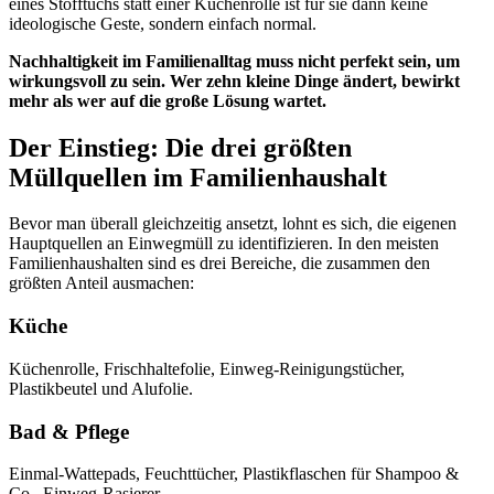
eines Stofftuchs statt einer Küchenrolle ist für sie dann keine
ideologische Geste, sondern einfach normal.
Nachhaltigkeit im Familienalltag muss nicht perfekt sein, um
wirkungsvoll zu sein. Wer zehn kleine Dinge ändert, bewirkt
mehr als wer auf die große Lösung wartet.
Der Einstieg: Die drei größten
Müllquellen im Familienhaushalt
Bevor man überall gleichzeitig ansetzt, lohnt es sich, die eigenen
Hauptquellen an Einwegmüll zu identifizieren. In den meisten
Familienhaushalten sind es drei Bereiche, die zusammen den
größten Anteil ausmachen:
Küche
Küchenrolle, Frischhaltefolie, Einweg-Reinigungstücher,
Plastikbeutel und Alufolie.
Bad & Pflege
Einmal-Wattepads, Feuchttücher, Plastikflaschen für Shampoo &
Co., Einweg-Rasierer.