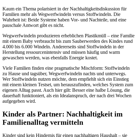
Kaum ein Thema polarisiert in der Nachhaltigkeitsdiskussion für
Familien mehr als Wegwerfwindeln versus Stoffwindeln. Die
Wahrheit ist: Beide Systeme haben Vor- und Nachteile, und eine
pauschale Antwort gibt es nicht.
Wegwerfwindeln produzieren erheblichen Plastikmüll – eine Familie
mit einem Baby verbraucht bis zum Sauberwerden des Kindes rund
4.000 bis 6.000 Windeln. Andererseits sind Stoffwindeln in der
Herstellung ressourcenintensiv und müssen häufig und warm
gewaschen werden, was ebenfalls Energie kostet.
Viele Familien finden eine pragmatische Mischform: Stoffwindeln
zu Hause und tagsüber, Wegwerfwindeln nachts und unterwegs.
Wer Stoffwindeln nutzen möchte, dem empfiehlt sich ein Einstieg
mit einem kleinen Testset, um herauszufinden, welches System zum
eigenen Alltag passt. Auch hier gilt: Besser eine halbe Lösung, die
dauerhaft funktioniert, als ein Idealanspruch, der nach drei Wochen
aufgegeben wird.
Kinder als Partner: Nachhaltigkeit im
Familienalltag vermitteln
Kinder sind kein Hindernis für einen nachhaltigen Haushalt – sie