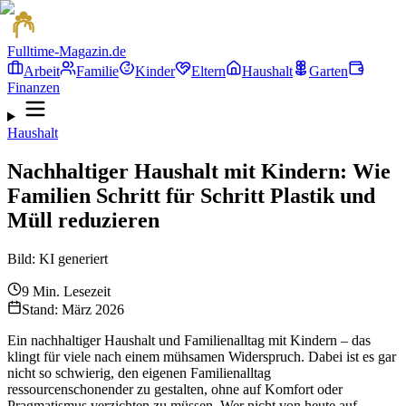
Fulltime-Magazin.de
Arbeit
Familie
Kinder
Eltern
Haushalt
Garten
Finanzen
Haushalt
Nachhaltiger Haushalt mit Kindern: Wie
Familien Schritt für Schritt Plastik und
Müll reduzieren
Bild: KI generiert
9
Min. Lesezeit
Stand:
März 2026
Ein nachhaltiger Haushalt und Familienalltag mit Kindern – das
klingt für viele nach einem mühsamen Widerspruch. Dabei ist es gar
nicht so schwierig, den eigenen Familienalltag
ressourcenschonender zu gestalten, ohne auf Komfort oder
Pragmatismus verzichten zu müssen. Wer nicht von heute auf