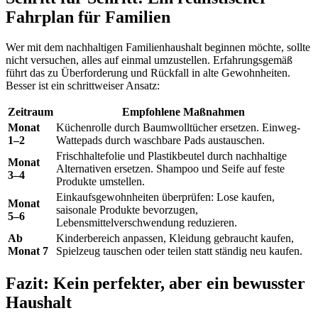
Fahrplan für Familien
Wer mit dem nachhaltigen Familienhaushalt beginnen möchte, sollte
nicht versuchen, alles auf einmal umzustellen. Erfahrungsgemäß
führt das zu Überforderung und Rückfall in alte Gewohnheiten.
Besser ist ein schrittweiser Ansatz:
Zeitraum
Empfohlene Maßnahmen
Monat
Küchenrolle durch Baumwolltücher ersetzen. Einweg-
1–2
Wattepads durch waschbare Pads austauschen.
Frischhaltefolie und Plastikbeutel durch nachhaltige
Monat
Alternativen ersetzen. Shampoo und Seife auf feste
3–4
Produkte umstellen.
Einkaufsgewohnheiten überprüfen: Lose kaufen,
Monat
saisonale Produkte bevorzugen,
5–6
Lebensmittelverschwendung reduzieren.
Ab
Kinderbereich anpassen, Kleidung gebraucht kaufen,
Monat 7
Spielzeug tauschen oder teilen statt ständig neu kaufen.
Fazit: Kein perfekter, aber ein bewusster
Haushalt