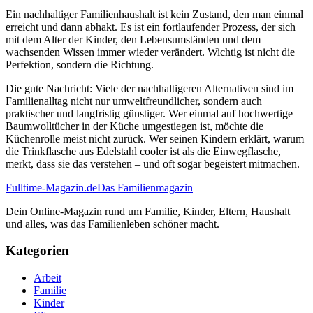
Ein nachhaltiger Familienhaushalt ist kein Zustand, den man einmal
erreicht und dann abhakt. Es ist ein fortlaufender Prozess, der sich
mit dem Alter der Kinder, den Lebensumständen und dem
wachsenden Wissen immer wieder verändert. Wichtig ist nicht die
Perfektion, sondern die Richtung.
Die gute Nachricht: Viele der nachhaltigeren Alternativen sind im
Familienalltag nicht nur umweltfreundlicher, sondern auch
praktischer und langfristig günstiger. Wer einmal auf hochwertige
Baumwolltücher in der Küche umgestiegen ist, möchte die
Küchenrolle meist nicht zurück. Wer seinen Kindern erklärt, warum
die Trinkflasche aus Edelstahl cooler ist als die Einwegflasche,
merkt, dass sie das verstehen – und oft sogar begeistert mitmachen.
Fulltime-Magazin.de
Das Familienmagazin
Dein Online-Magazin rund um Familie, Kinder, Eltern, Haushalt
und alles, was das Familienleben schöner macht.
Kategorien
Arbeit
Familie
Kinder