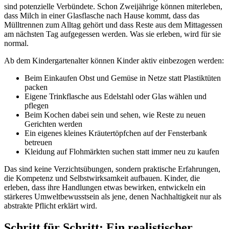
sind potenzielle Verbündete. Schon Zweijährige können miterleben,
dass Milch in einer Glasflasche nach Hause kommt, dass das
Mülltrennen zum Alltag gehört und dass Reste aus dem Mittagessen
am nächsten Tag aufgegessen werden. Was sie erleben, wird für sie
normal.
Ab dem Kindergartenalter können Kinder aktiv einbezogen werden:
Beim Einkaufen Obst und Gemüse in Netze statt Plastiktüten
packen
Eigene Trinkflasche aus Edelstahl oder Glas wählen und
pflegen
Beim Kochen dabei sein und sehen, wie Reste zu neuen
Gerichten werden
Ein eigenes kleines Kräutertöpfchen auf der Fensterbank
betreuen
Kleidung auf Flohmärkten suchen statt immer neu zu kaufen
Das sind keine Verzichtsübungen, sondern praktische Erfahrungen,
die Kompetenz und Selbstwirksamkeit aufbauen. Kinder, die
erleben, dass ihre Handlungen etwas bewirken, entwickeln ein
stärkeres Umweltbewusstsein als jene, denen Nachhaltigkeit nur als
abstrakte Pflicht erklärt wird.
Schritt für Schritt: Ein realistischer