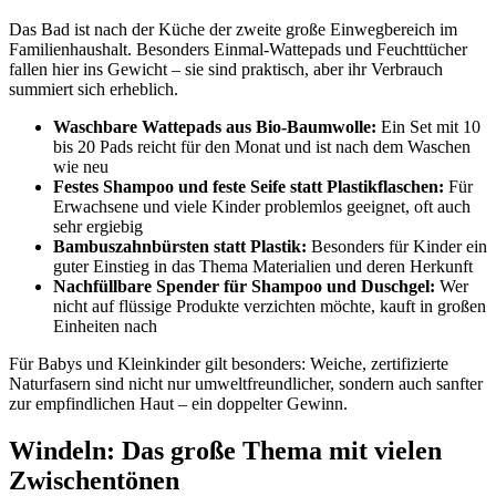
Das Bad ist nach der Küche der zweite große Einwegbereich im
Familienhaushalt. Besonders Einmal-Wattepads und Feuchttücher
fallen hier ins Gewicht – sie sind praktisch, aber ihr Verbrauch
summiert sich erheblich.
Waschbare Wattepads aus Bio-Baumwolle:
Ein Set mit 10
bis 20 Pads reicht für den Monat und ist nach dem Waschen
wie neu
Festes Shampoo und feste Seife statt Plastikflaschen:
Für
Erwachsene und viele Kinder problemlos geeignet, oft auch
sehr ergiebig
Bambuszahnbürsten statt Plastik:
Besonders für Kinder ein
guter Einstieg in das Thema Materialien und deren Herkunft
Nachfüllbare Spender für Shampoo und Duschgel:
Wer
nicht auf flüssige Produkte verzichten möchte, kauft in großen
Einheiten nach
Für Babys und Kleinkinder gilt besonders: Weiche, zertifizierte
Naturfasern sind nicht nur umweltfreundlicher, sondern auch sanfter
zur empfindlichen Haut – ein doppelter Gewinn.
Windeln: Das große Thema mit vielen
Zwischentönen