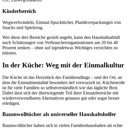
Kinderbereich
Wegwerfwindeln, Einmal-Spucktücher, Plastikverpackungen von
Snacks und Spielzeug.
Wer diese drei Bereiche gezielt angeht, kann den Haushaltsabfall
nach Schätzungen von Verbraucherorganisationen um 20 bis 40
Prozent senken – ohne auf irgendetwas Wichtiges verzichten zu
müssen.
In der Küche: Weg mit der Einmalkultur
Die Küche ist das Herzstück des Familienalltags – und der Ort, an
dem die Einmalmentalität besonders tief verwurzelt ist. Küchenrolle
ist für viele Familien so selbstverständlich wie das tägliche Brot.
Dabei lässt sich der überwiegende Teil ihrer Einsatzbereiche mit
wiederverwendbaren Alternativen genauso gut oder sogar besser
erledigen.
Baumwolltücher als universeller Haushaltshelfer
Baumwolltücher haben sich in vielen Familienhaushalten als echte