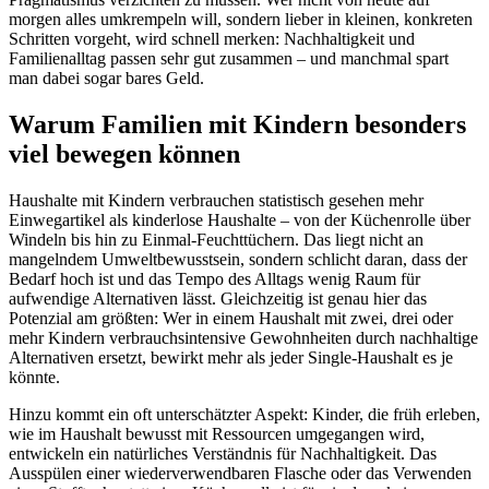
morgen alles umkrempeln will, sondern lieber in kleinen, konkreten
Schritten vorgeht, wird schnell merken: Nachhaltigkeit und
Familienalltag passen sehr gut zusammen – und manchmal spart
man dabei sogar bares Geld.
Warum Familien mit Kindern besonders
viel bewegen können
Haushalte mit Kindern verbrauchen statistisch gesehen mehr
Einwegartikel als kinderlose Haushalte – von der Küchenrolle über
Windeln bis hin zu Einmal-Feuchttüchern. Das liegt nicht an
mangelndem Umweltbewusstsein, sondern schlicht daran, dass der
Bedarf hoch ist und das Tempo des Alltags wenig Raum für
aufwendige Alternativen lässt. Gleichzeitig ist genau hier das
Potenzial am größten: Wer in einem Haushalt mit zwei, drei oder
mehr Kindern verbrauchsintensive Gewohnheiten durch nachhaltige
Alternativen ersetzt, bewirkt mehr als jeder Single-Haushalt es je
könnte.
Hinzu kommt ein oft unterschätzter Aspekt: Kinder, die früh erleben,
wie im Haushalt bewusst mit Ressourcen umgegangen wird,
entwickeln ein natürliches Verständnis für Nachhaltigkeit. Das
Ausspülen einer wiederverwendbaren Flasche oder das Verwenden